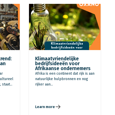
trend:
Klimaatvriendelijke
van
bedrijfsideeën voor
Afrikaanse ondernemers
ar
Afrika is een continent dat rijk is aan
ultureel
natuurlijke hulpbronnen en nog
staat...
rijker aan...
Learn more